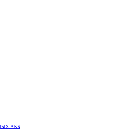
НЫХ АКБ