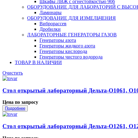
Шкафы ЛВЖ с огнестойкостью 90б
ОБОРУДОВАНИЕ ДЛЯ ЛАБОРАТОРИЙ С ВЫСО
Ламинары
ОБОРУДОВАНИЕ ДЛЯ ИЗМЕЛЬЧЕНИЯ
Виброрассев
Дробилки
ЛАБОРАТОРНЫЕ ГЕНЕРАТОРЫ ГАЗОВ
Генераторы азота
Генераторы жидкого азота
Генераторы кислорода
Генераторы чистого водорода
ТОВАР В НАЛИЧИИ
Очистить
Стол открытый лабораторный Дельта-О1061, О1
Цена по запросу
Подробнее
Стол открытый лабораторный Дельта-О1261, О1