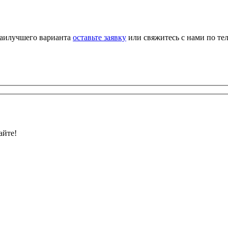
наилучшего варианта
оставьте заявку
или свяжитесь с нами по те
айте!