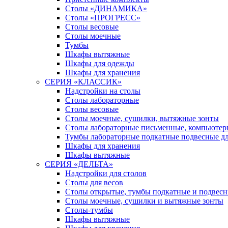
Столы «ДИНАМИКА»
Столы «ПРОГРЕСС»
Столы весовые
Столы моечные
Тумбы
Шкафы вытяжные
Шкафы для одежды
Шкафы для хранения
СЕРИЯ «КЛАССИК»
Надстройки на столы
Столы лабораторные
Столы весовые
Столы моечные, сушилки, вытяжные зонты
Столы лабораторные письменные, компьютер
Тумбы лабораторные подкатные подвесные дл
Шкафы для хранения
Шкафы вытяжные
СЕРИЯ «ДЕЛЬТА»
Надстройки для столов
Столы для весов
Столы открытые, тумбы подкатные и подвес
Столы моечные, сушилки и вытяжные зонты
Столы-тумбы
Шкафы вытяжные