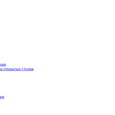
ные
я открытых столов
ные