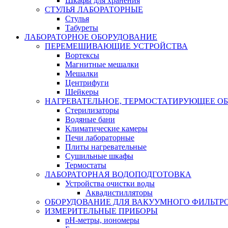
Шкафы для хранения
СТУЛЬЯ ЛАБОРАТОРНЫЕ
Стулья
Табуреты
ЛАБОРАТОРНОЕ ОБОРУДОВАНИЕ
ПЕРЕМЕШИВАЮЩИЕ УСТРОЙСТВА
Вортексы
Магнитные мешалки
Мешалки
Центрифуги
Шейкеры
НАГРЕВАТЕЛЬНОЕ, ТЕРМОСТАТИРУЮЩЕЕ О
Стерилизаторы
Водяные бани
Климатические камеры
Печи лабораторные
Плиты нагревательные
Сушильные шкафы
Термостаты
ЛАБОРАТОРНАЯ ВОДОПОДГОТОВКА
Устройства очистки воды
Аквадистилляторы
ОБОРУДОВАНИЕ ДЛЯ ВАКУУМНОГО ФИЛЬТР
ИЗМЕРИТЕЛЬНЫЕ ПРИБОРЫ
pH-метры, иономеры