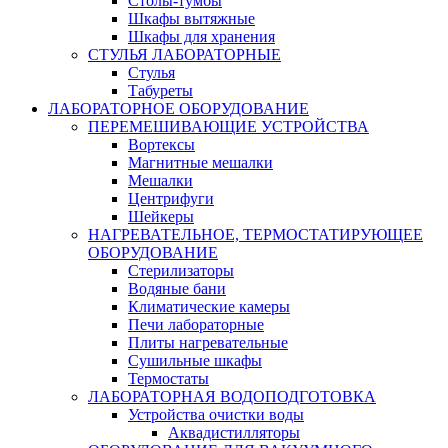
Столы-тумбы
Шкафы вытяжные
Шкафы для хранения
СТУЛЬЯ ЛАБОРАТОРНЫЕ
Стулья
Табуреты
ЛАБОРАТОРНОЕ ОБОРУДОВАНИЕ
ПЕРЕМЕШИВАЮЩИЕ УСТРОЙСТВА
Вортексы
Магнитные мешалки
Мешалки
Центрифуги
Шейкеры
НАГРЕВАТЕЛЬНОЕ, ТЕРМОСТАТИРУЮЩЕЕ
ОБОРУДОВАНИЕ
Стерилизаторы
Водяные бани
Климатические камеры
Печи лабораторные
Плиты нагревательные
Сушильные шкафы
Термостаты
ЛАБОРАТОРНАЯ ВОДОПОДГОТОВКА
Устройства очистки воды
Аквадистилляторы