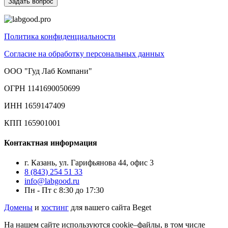
Политика конфиденциальности
Согласие на обработку персональных данных
ООО "Гуд Лаб Компани"
ОГРН 1141690050699
ИНН 1659147409
КПП 165901001
Контактная информация
г. Казань, ул. Гарифьянова 44, офис 3
8 (843) 254 51 33
info@labgood.ru
Пн - Пт с 8:30 до 17:30
Домены
и
хостинг
для вашего сайта Beget
На нашем сайте используются cookie–файлы, в том числе