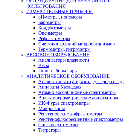
ОБОРУДОВАНИЕ ДЛЯ ВАКУУМНОГО
ФИЛЬТРОВАНИЯ
ИЗМЕРИТЕЛЬНЫЕ ПРИБОРЫ
pH-метры, иономеры
Барометры
Кондуктометры
Оксиметры
Рефрактометры
Счетчики колоний микроорганизмов
Термометры, гигрометры
ВЕСОВОЕ ОБОРУДОВАНИЕ
Анализаторы влажности
Весы
Гири, наборы гирь
АНАЛИТИЧЕСКОЕ ОБОРУДОВАНИЕ
Анализаторы ртути, азота, углерода и т.д.
Аппараты Кьельдаля
Атомно-абсорбционные спектометры
Вольтамперометрические анализаторы
ИК-Фурье спектрометры
Микроскопы
Рентгеновские дифрактометры
Рентгенофлюоресцентные спектрометры
Спектрофотометры
Титраторы