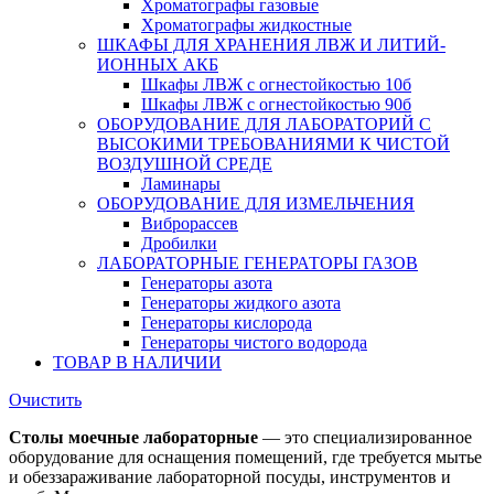
Хроматографы газовые
Хроматографы жидкостные
ШКАФЫ ДЛЯ ХРАНЕНИЯ ЛВЖ И ЛИТИЙ-
ИОННЫХ АКБ
Шкафы ЛВЖ с огнестойкостью 10б
Шкафы ЛВЖ с огнестойкостью 90б
ОБОРУДОВАНИЕ ДЛЯ ЛАБОРАТОРИЙ С
ВЫСОКИМИ ТРЕБОВАНИЯМИ К ЧИСТОЙ
ВОЗДУШНОЙ СРЕДЕ
Ламинары
ОБОРУДОВАНИЕ ДЛЯ ИЗМЕЛЬЧЕНИЯ
Виброрассев
Дробилки
ЛАБОРАТОРНЫЕ ГЕНЕРАТОРЫ ГАЗОВ
Генераторы азота
Генераторы жидкого азота
Генераторы кислорода
Генераторы чистого водорода
ТОВАР В НАЛИЧИИ
Очистить
Столы моечные лабораторные
— это специализированное
оборудование для оснащения помещений, где требуется мытье
и обеззараживание лабораторной посуды, инструментов и