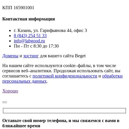
КПП 165901001
Контактная информация
г. Казань, ул. Гарифьянова 44, офис 3
8 (843) 254 51 33
info@labgood.ru
Пн - Пт с 8:30 до 17:30
Домены
и
хостинг
для вашего сайта Beget
На нашем сайте используются cookie–файлы, в том числе
сервисов веб–аналитики. Продолжая использовать сайт, вы
соглашаетесь с
политикой конфиденциальности
и
обработки
персональных данных
.
Хорошо
Оставьте свой номер телефона, и мы свяжемся с вами в
ближайшее время