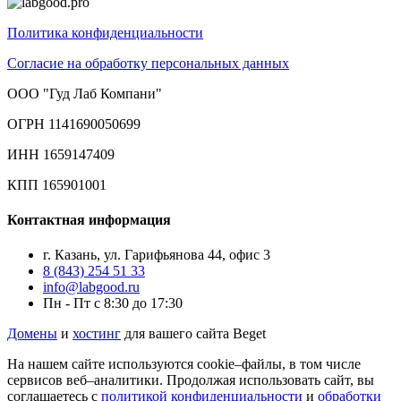
Политика конфиденциальности
Согласие на обработку персональных данных
ООО "Гуд Лаб Компани"
ОГРН 1141690050699
ИНН 1659147409
КПП 165901001
Контактная информация
г. Казань, ул. Гарифьянова 44, офис 3
8 (843) 254 51 33
info@labgood.ru
Пн - Пт с 8:30 до 17:30
Домены
и
хостинг
для вашего сайта Beget
На нашем сайте используются cookie–файлы, в том числе
сервисов веб–аналитики. Продолжая использовать сайт, вы
соглашаетесь с
политикой конфиденциальности
и
обработки