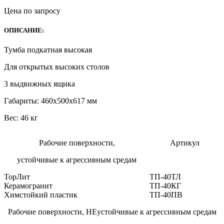
Цена по запросу
ОПИСАНИЕ:
Тумба подкатная высокая
Для открытых высоких столов
3 выдвижных ящика
Габариты: 460х500х617 мм
Вес: 46 кг
Рабочие поверхности,
Артикул
устойчивые к агрессивным средам
ТорЛит
ТП-40ТЛ
Керамогранит
ТП-40КГ
Химстойкий пластик
ТП-40ПВ
Рабочие поверхности, НЕустойчивые к агрессивным средам