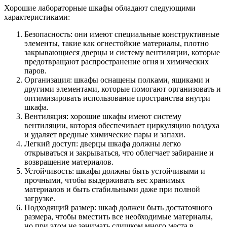
Хорошие лабораторные шкафы обладают следующими
характеристиками:
Безопасность: они имеют специальные конструктивные
элементы, такие как огнестойкие материалы, плотно
закрывающиеся дверцы и систему вентиляции, которые
предотвращают распространение огня и химических
паров.
Организация: шкафы оснащены полками, ящиками и
другими элементами, которые помогают организовать и
оптимизировать использование пространства внутри
шкафа.
Вентиляция: хорошие шкафы имеют систему
вентиляции, которая обеспечивает циркуляцию воздуха
и удаляет вредные химические пары и запахи.
Легкий доступ: дверцы шкафа должны легко
открываться и закрываться, что облегчает забирание и
возвращение материалов.
Устойчивость: шкафы должны быть устойчивыми и
прочными, чтобы выдерживать вес хранимых
материалов и быть стабильными даже при полной
загрузке.
Подходящий размер: шкаф должен быть достаточного
размера, чтобы вместить все необходимые материалы,
но при этом не занимать слишком много места в