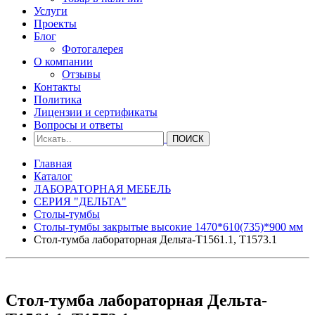
Услуги
Проекты
Блог
Фотогалерея
О компании
Отзывы
Контакты
Политика
Лицензии и сертификаты
Вопросы и ответы
Главная
Каталог
ЛАБОРАТОРНАЯ МЕБЕЛЬ
СЕРИЯ "ДЕЛЬТА"
Столы-тумбы
Столы-тумбы закрытые высокие 1470*610(735)*900 мм
Стол-тумба лабораторная Дельта-Т1561.1, Т1573.1
Стол-тумба лабораторная Дельта-