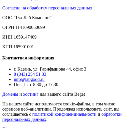
Согласие на обработку персональных данных
ООО "Гуд Лаб Компани"
ОГРН 1141690050699
ИНН 1659147409
КПП 165901001
Контактная информация
г. Казань, ул. Гарифьянова 44, офис 3
8 (843) 254 51 33
info@labgood.ru
Пн - Пт с 8:30 до 17:30
Домены
и
хостинг
для вашего сайта Beget
На нашем сайте используются cookie–файлы, в том числе
сервисов веб–аналитики. Продолжая использовать сайт, вы
соглашаетесь с
политикой конфиденциальности
и
обработки
персональных данных
.