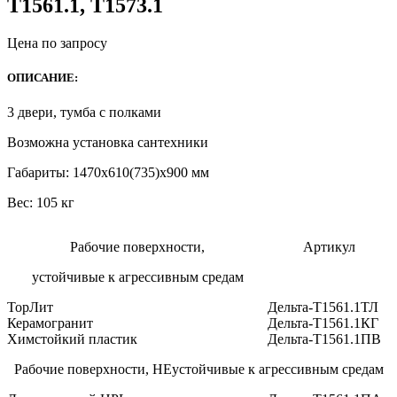
Т1561.1, Т1573.1
Цена по запросу
ОПИСАНИЕ:
3 двери, тумба с полками
Возможна установка сантехники
Габариты: 1470х610(735)х900 мм
Вес: 105 кг
Рабочие поверхности,
Артикул
устойчивые к агрессивным средам
ТорЛит
Дельта-Т1561.1ТЛ
Керамогранит
Дельта-Т1561.1КГ
Химстойкий пластик
Дельта-Т1561.1ПВ
Рабочие поверхности, НЕустойчивые к агрессивным средам