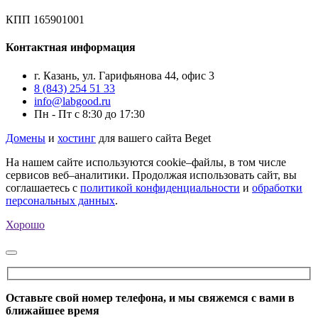
КПП 165901001
Контактная информация
г. Казань, ул. Гарифьянова 44, офис 3
8 (843) 254 51 33
info@labgood.ru
Пн - Пт с 8:30 до 17:30
Домены
и
хостинг
для вашего сайта Beget
На нашем сайте используются cookie–файлы, в том числе
сервисов веб–аналитики. Продолжая использовать сайт, вы
соглашаетесь с
политикой конфиденциальности
и
обработки
персональных данных
.
Хорошо
Оставьте свой номер телефона, и мы свяжемся с вами в
ближайшее время