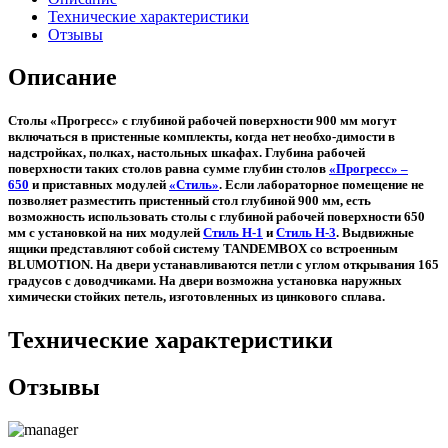
Технические характеристики
Отзывы
Описание
Столы «Прогресс» с глубиной рабочей поверхности 900 мм могут
включаться в пристенные комплекты, когда нет необхо-димости в
надстройках, полках, настольных шкафах. Глубина рабочей
поверхности таких столов равна сумме глубин столов
«Прогресс» –
650
и приставных модулей
«Стиль»
. Если лабораторное помещение не
позволяет разместить пристенный стол глубиной 900 мм, есть
возможность использовать столы с глубиной рабочей поверхности 650
мм с установкой на них модулей
Стиль Н-1
и
Стиль Н-3
. Выдвижные
ящики представляют собой систему TANDEMBOX со встроенным
BLUMOTION. На двери устанавливаются петли с углом открывания 165
градусов с доводчиками. На двери возможна установка наружных
химически стойких петель, изготовленных из цинкового сплава.
Технические характеристики
Отзывы