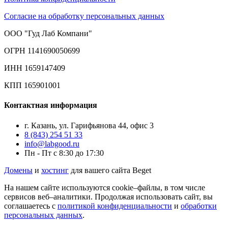
Согласие на обработку персональных данных
ООО "Гуд Лаб Компани"
ОГРН 1141690050699
ИНН 1659147409
КПП 165901001
Контактная информация
г. Казань, ул. Гарифьянова 44, офис 3
8 (843) 254 51 33
info@labgood.ru
Пн - Пт с 8:30 до 17:30
Домены
и
хостинг
для вашего сайта Beget
На нашем сайте используются cookie–файлы, в том числе
сервисов веб–аналитики. Продолжая использовать сайт, вы
соглашаетесь с
политикой конфиденциальности
и
обработки
персональных данных
.