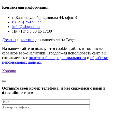
Контактная информация
г. Казань, ул. Гарифьянова 44, офис 3
8 (843) 254 51 33
info@labgood.ru
Пн - Пт с 8:30 до 17:30
Домены
и
хостинг
для вашего сайта Beget
На нашем сайте используются cookie–файлы, в том числе
сервисов веб–аналитики. Продолжая использовать сайт, вы
соглашаетесь с
политикой конфиденциальности
и
обработки
персональных данных
.
Хорошо
Оставьте свой номер телефона, и мы свяжемся с вами в
ближайшее время