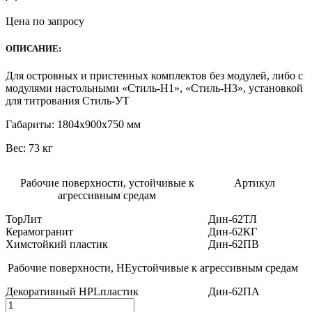
Цена по запросу
ОПИСАНИЕ:
Для островных и пристенных комплектов без модулей, либо с
модулями настольными «Стиль-Н1», «Стиль-Н3», установкой
для титрования Стиль-УТ
Габариты: 1804х900х750 мм
Вес: 73 кг
Рабочие поверхности, устойчивые к
Артикул
агрессивным средам
ТорЛит
Дин-62ТЛ
Керамогранит
Дин-62КГ
Химстойкий пластик
Дин-62ПВ
Рабочие поверхности, НЕустойчивые к агрессивным средам
Декоративный
HPL
пластик
Дин-62ПА
Количество