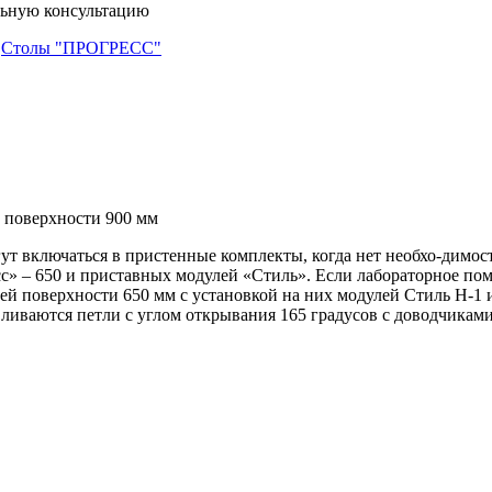
льную консультацию
,
Столы "ПРОГРЕСС"
 поверхности 900 мм
т включаться в пристенные комплекты, когда нет необхо-димост
сс» – 650 и приставных модулей «Стиль». Если лабораторное по
очей поверхности 650 мм с установкой на них модулей Стиль Н-
ются петли с углом открывания 165 градусов с доводчиками.