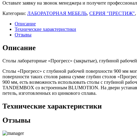
ПроСт-22
Оставьте заявку на звонок менеджера и получите профессиона
Категории:
ЛАБОРАТОРНАЯ МЕБЕЛЬ
,
СЕРИЯ "ПРЕСТИЖ"
Описание
Технические характеристики
Отзывы
Описание
Столы лабораторные «Прогресс» (закрытые), глубиной рабочей
Столы «Прогресс» с глубиной рабочей поверхности 900 мм могу
поверхности таких столов равна сумме глубин столов «Прогре
900 мм, есть возможность использовать столы с глубиной раб
TANDEMBOX со встроенным BLUMOTION. На двери устанавлива
петель, изготовленных из цинкового сплава.
Технические характеристики
Отзывы