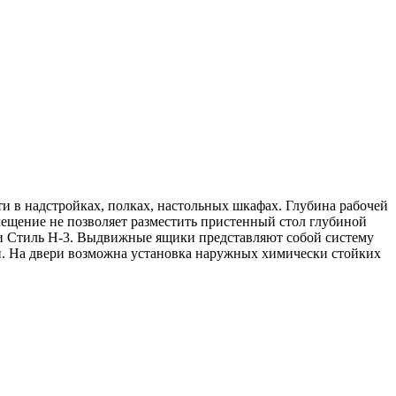
и в надстройках, полках, настольных шкафах. Глубина рабочей
мещение не позволяет разместить пристенный стол глубиной
1 и Стиль Н-3. Выдвижные ящики представляют собой систему
 На двери возможна установка наружных химически стойких