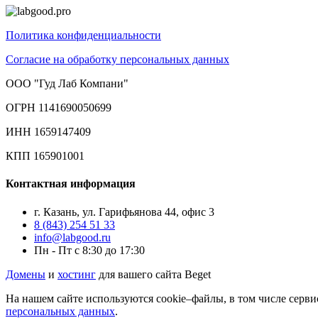
Политика конфиденциальности
Согласие на обработку персональных данных
ООО "Гуд Лаб Компани"
ОГРН 1141690050699
ИНН 1659147409
КПП 165901001
Контактная информация
г. Казань, ул. Гарифьянова 44, офис 3
8 (843) 254 51 33
info@labgood.ru
Пн - Пт с 8:30 до 17:30
Домены
и
хостинг
для вашего сайта Beget
На нашем сайте используются cookie–файлы, в том числе серви
персональных данных
.