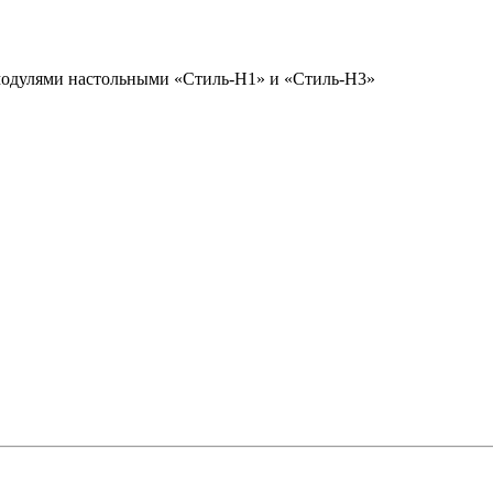
 модулями настольными «Стиль-Н1» и «Стиль-Н3»