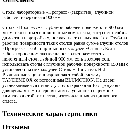
Столы лабораторные «Прогресс» (закрытые), глубиной
рабочей поверхности 900 мм
Столы «Прогресс» с глубиной рабочей поверхности 900 мм
могут включаться в пристенные комплекты, когда нет необхо-
димости в надстройках, полках, настольных шкафах. Глубина
рабочей поверхности таких столов равна сумме глубин столов
«Прогресс» – 650 и приставных модулей «Стиль». Если
лабораторное помещение не позволяет разместить
пристенный стол глубиной 900 мм, есть возможность
использовать столы с глубиной рабочей поверхности 650 мм с
установкой на них модулей Стиль Н-1 и Стиль Н-3.
Выдвижные ящики представляют собой систему
TANDEMBOX со встроенным BLUMOTION. На двери
устанавливаются петли с углом открывания 165 градусов с
доводчиками. На двери возможна установка наружных
химически стойких петель, изготовленных из цинкового
сплава.
Технические характеристики
Отзывы