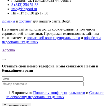
г. Казань, ул. Гарифьянова 44, офис 3
8 (843) 254 51 33
info@labgood.ru
Пн - Пт с 8:30 до 17:30
Домены
и
хостинг
для вашего сайта Beget
На нашем сайте используются cookie–файлы, в том числе
сервисов веб–аналитики. Продолжая использовать сайт, вы
соглашаетесь с
политикой конфиденциальности
и
обработки
персональных данных
.
Хорошо
Оставьте свой номер телефона, и мы свяжемся с вами в
ближайшее время
Я принимаю
Политику конфиденциальности
и
Согласие
на обработку персональных данных