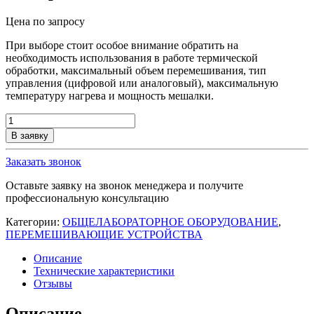
Цена по запросу
При выборе стоит особое внимание обратить на
необходимость использования в работе термической
обработки, максимальный объем перемешивания, тип
управления (цифровой или аналоговый), максимальную
температуру нагрева и мощность мешалки.
Количество
товара
В заявку
Магнитная
мешалка
Заказать звонок
с
подогревом
Оставьте заявку на звонок менеджера и получите
Таглер
профессиональную консультацию
ММ-135Н
Категории:
ОБЩЕЛАБОРАТОРНОЕ ОБОРУДОВАНИЕ
,
ПЕРЕМЕШИВАЮЩИЕ УСТРОЙСТВА
Описание
Технические характеристики
Отзывы
Описание