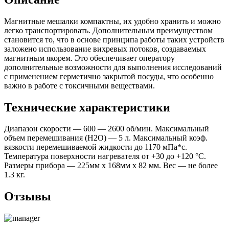
Магнитные мешалки компактны, их удобно хранить и можно
легко транспортировать. Дополнительным преимуществом
становится то, что в основе принципа работы таких устройств
заложено использование вихревых потоков, создаваемых
магнитным якорем. Это обеспечивает оператору
дополнительные возможности для выполнения исследований
с применением герметично закрытой посуды, что особенно
важно в работе с токсичными веществами.
Технические характеристики
Диапазон скорости — 600 — 2600 об/мин. Максимальный
объем перемешивания (Н2О) — 5 л. Максимальный коэф.
вязкости перемешиваемой жидкости до 1170 мПа*с.
Температура поверхности нагревателя от +30 до +120 °C.
Размеры прибора — 225мм x 168мм x 82 мм. Вес — не более
1.3 кг.
Отзывы