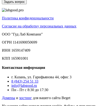
Политика конфиденциальности
Согласие на обработку персональных данных
ООО "Гуд Лаб Компани"
ОГРН 1141690050699
ИНН 1659147409
КПП 165901001
Контактная информация
г. Казань, ул. Гарифьянова 44, офис 3
8 (843) 254 51 33
info@labgood.ru
Пн - Пт с 8:30 до 17:30
Домены
и
хостинг
для вашего сайта Beget
На нашем сайте используются cookie–файлы, в том числе