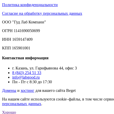
Политика конфиденциальности
Согласие на обработку персональных данных
ООО "Гуд Лаб Компани"
ОГРН 1141690050699
ИНН 1659147409
КПП 165901001
Контактная информация
г. Казань, ул. Гарифьянова 44, офис 3
8 (843) 254 51 33
info@labgood.ru
Пн - Пт с 8:30 до 17:30
Домены
и
хостинг
для вашего сайта Beget
На нашем сайте используются cookie–файлы, в том числе серви
персональных данных
.
Хорошо