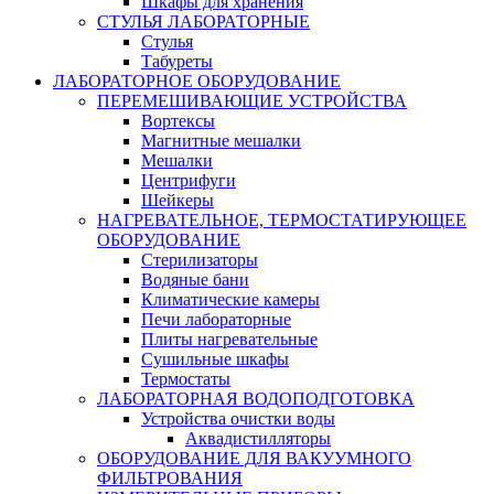
Шкафы для хранения
СТУЛЬЯ ЛАБОРАТОРНЫЕ
Стулья
Табуреты
ЛАБОРАТОРНОЕ ОБОРУДОВАНИЕ
ПЕРЕМЕШИВАЮЩИЕ УСТРОЙСТВА
Вортексы
Магнитные мешалки
Мешалки
Центрифуги
Шейкеры
НАГРЕВАТЕЛЬНОЕ, ТЕРМОСТАТИРУЮЩЕЕ
ОБОРУДОВАНИЕ
Стерилизаторы
Водяные бани
Климатические камеры
Печи лабораторные
Плиты нагревательные
Сушильные шкафы
Термостаты
ЛАБОРАТОРНАЯ ВОДОПОДГОТОВКА
Устройства очистки воды
Аквадистилляторы
ОБОРУДОВАНИЕ ДЛЯ ВАКУУМНОГО
ФИЛЬТРОВАНИЯ