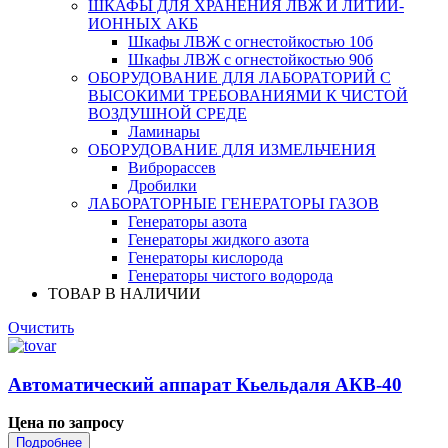
ШКАФЫ ДЛЯ ХРАНЕНИЯ ЛВЖ И ЛИТИЙ-
ИОННЫХ АКБ
Шкафы ЛВЖ с огнестойкостью 10б
Шкафы ЛВЖ с огнестойкостью 90б
ОБОРУДОВАНИЕ ДЛЯ ЛАБОРАТОРИЙ С
ВЫСОКИМИ ТРЕБОВАНИЯМИ К ЧИСТОЙ
ВОЗДУШНОЙ СРЕДЕ
Ламинары
ОБОРУДОВАНИЕ ДЛЯ ИЗМЕЛЬЧЕНИЯ
Виброрассев
Дробилки
ЛАБОРАТОРНЫЕ ГЕНЕРАТОРЫ ГАЗОВ
Генераторы азота
Генераторы жидкого азота
Генераторы кислорода
Генераторы чистого водорода
ТОВАР В НАЛИЧИИ
Очистить
Автоматический аппарат Кьельдаля АКВ-40
Цена по запросу
Подробнее