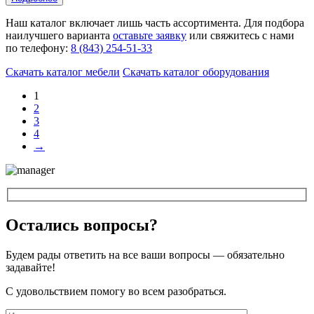
Наш каталог включает лишь часть ассортимента. Для подбора
наилучшего варианта
оставьте заявку
или свяжитесь с нами
по телефону:
8 (843) 254-51-33
Скачать каталог мебели
Скачать каталог оборудования
1
2
3
4
→
Остались вопросы?
Будем рады ответить на все ваши вопросы — обязательно
задавайте!
С удовольствием помогу во всем разобраться.