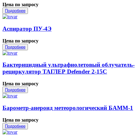
Цена по запросу
Подробнее
Аспиратор ПУ-4Э
Цена по запросу
Подробнее
Бактерицидный ультрафиолетовый облучатель-
рециркулятор ТАГЛЕР Defender 2-15С
Цена по запросу
Подробнее
Барометр-анероид метеорологический БАММ-1
Цена по запросу
Подробнее