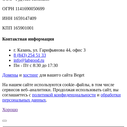
ОГРН 1141690050699
ИНН 1659147409
КПП 165901001
Контактная информация
г. Казань, ул. Гарифьянова 44, офис 3
8 (843) 254 51 33
info@labgood.ru
Пн - Пт с 8:30 до 17:30
Домены
и
хостинг
для вашего сайта Beget
На нашем сайте используются cookie–файлы, в том числе
сервисов веб–аналитики. Продолжая использовать сайт, вы
соглашаетесь с
политикой конфиденциальности
и
обработки
персональных данных
.
Хорошо