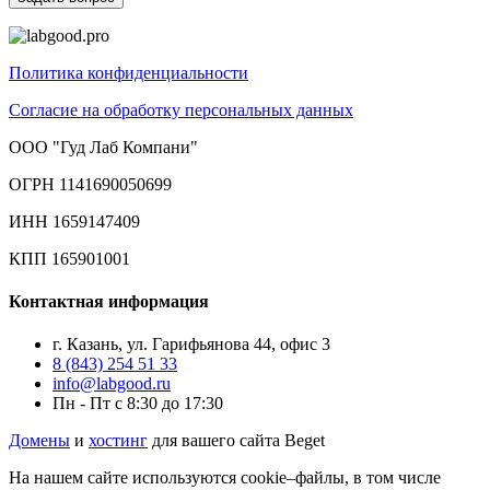
Политика конфиденциальности
Согласие на обработку персональных данных
ООО "Гуд Лаб Компани"
ОГРН 1141690050699
ИНН 1659147409
КПП 165901001
Контактная информация
г. Казань, ул. Гарифьянова 44, офис 3
8 (843) 254 51 33
info@labgood.ru
Пн - Пт с 8:30 до 17:30
Домены
и
хостинг
для вашего сайта Beget
На нашем сайте используются cookie–файлы, в том числе