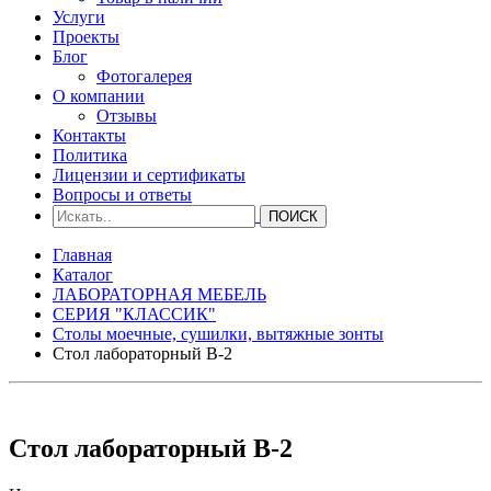
Услуги
Проекты
Блог
Фотогалерея
О компании
Отзывы
Контакты
Политика
Лицензии и сертификаты
Вопросы и ответы
Главная
Каталог
ЛАБОРАТОРНАЯ МЕБЕЛЬ
СЕРИЯ "КЛАССИК"
Столы моечные, сушилки, вытяжные зонты
Стол лабораторный В-2
Стол лабораторный В-2