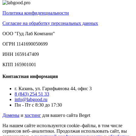
Политика конфиденциальности
Согласие на обработку персональных данных
ООО "Гуд Лаб Компани"
ОГРН 1141690050699
ИНН 1659147409
КПП 165901001
Контактная информация
г. Казань, ул. Гарифьянова 44, офис 3
8 (843) 254 51 33
info@labgood.ru
Пн - Пт с 8:30 до 17:30
Домены
и
хостинг
для вашего сайта Beget
На нашем сайте используются cookie–файлы, в том числе
сервисов веб–аналитики. Продолжая использовать сайт, вы