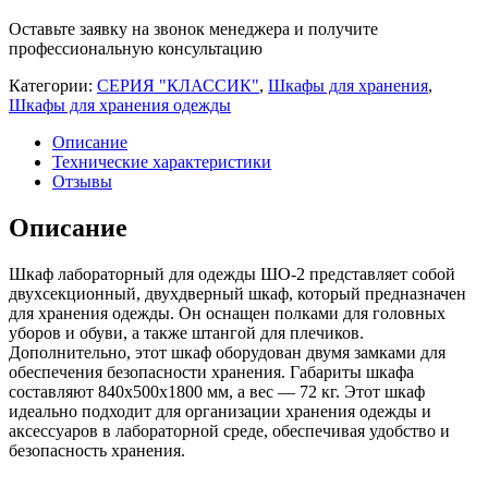
для
одежды
Оставьте заявку на звонок менеджера и получите
ШО-2
профессиональную консультацию
Категории:
СЕРИЯ "КЛАССИК"
,
Шкафы для хранения
,
Шкафы для хранения одежды
Описание
Технические характеристики
Отзывы
Описание
Шкаф лабораторный для одежды ШО-2 представляет собой
двухсекционный, двухдверный шкаф, который предназначен
для хранения одежды. Он оснащен полками для головных
уборов и обуви, а также штангой для плечиков.
Дополнительно, этот шкаф оборудован двумя замками для
обеспечения безопасности хранения. Габариты шкафа
составляют 840х500х1800 мм, а вес — 72 кг. Этот шкаф
идеально подходит для организации хранения одежды и
аксессуаров в лабораторной среде, обеспечивая удобство и
безопасность хранения.