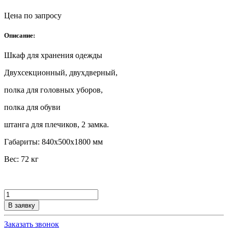
Цена по запросу
Описание:
Шкаф для хранения одежды
Двухсекционный, двухдверный,
полка для головных уборов,
полка для обуви
штанга для плечиков, 2 замка.
Габариты: 840х500х1800 мм
Вес: 72 кг
Количество
товара
В заявку
Шкаф
лабораторный
Заказать звонок