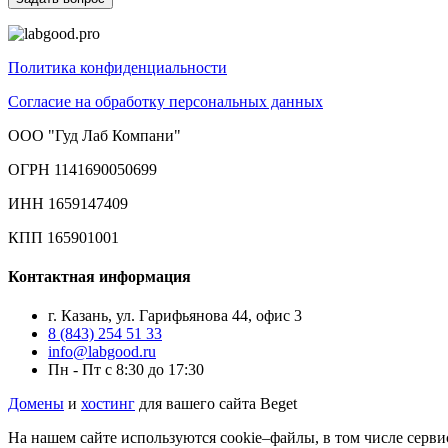
Политика конфиденциальности
Согласие на обработку персональных данных
ООО "Гуд Лаб Компани"
ОГРН 1141690050699
ИНН 1659147409
КПП 165901001
Контактная информация
г. Казань, ул. Гарифьянова 44, офис 3
8 (843) 254 51 33
info@labgood.ru
Пн - Пт с 8:30 до 17:30
Домены
и
хостинг
для вашего сайта Beget
На нашем сайте используются cookie–файлы, в том числе серви