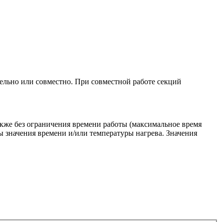
дельно или совместно. При совместной работе секций
акже без ограничения времени работы (максимальное время
 значения времени и/или температуры нагрева. Значения