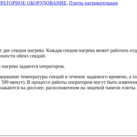
РАТОРНОЕ ОБОРУДОВАНИЕ
,
Плиты нагревательные
 две секции нагрева. Каждая секция нагрева может работать от
рхности обеих секций.
 нагрева задаются оператором.
ержание температуры секций в течение заданного времени, а т
599 минут). В процессе работы оператором могут быть изменены
бражаются на дисплее, расположенном на лицевой панели плиты.