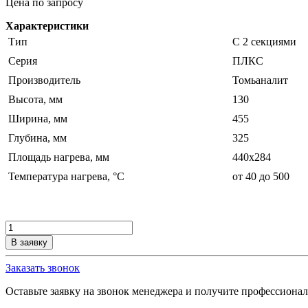
Цена по запросу
Характеристики
Тип
С 2 секциями
Серия
ПЛКС
Производитель
Томьаналит
Высота, мм
130
Ширина, мм
455
Глубина, мм
325
Площадь нагрева, мм
440х284
Температура нагрева, °С
от 40 до 500
Количество
товара
В заявку
Лабораторная
нагревательная
Заказать звонок
плита
ПЛКС-02
Оставьте заявку на звонок менеджера и получите профессиона