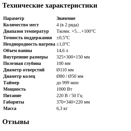
Технические характеристики
Параметр
Значение
Количество мест
4 (в 2 ряда)
Диапазон температур
Tкомн. +5…+100°C
Точность поддержания
±0,5°C
Неоднородность нагрева
±1,0°C
Объем ванны
14,6 л
Внутренние размеры
325×300×150 мм
Полезная глубина
100 мм
Диаметр отверстий
Ø110 мм
Диаметр колец
Ø80 / Ø50 мм
Таймер
до 999 мин
Мощность
1000 Вт
Питание
220 В / 50 Гц
Габариты
370×340×220 мм
Масса
6,3 кг
Отзывы