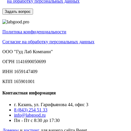
на обработку персональных данных
Политика конфиденциальности
Согласие на обработку персональных данных
ООО "Гуд Лаб Компани"
ОГРН 1141690050699
ИНН 1659147409
КПП 165901001
Контактная информация
г. Казань, ул. Гарифьянова 44, офис 3
8 (843) 254 51 33
info@labgood.ru
Пн - Пт с 8:30 до 17:30
Домены
и
хостинг
для вашего сайта Beget