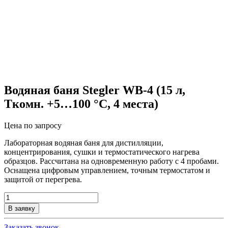
Водяная баня Stegler WB-4 (15 л,
Tкомн. +5…100 °С, 4 места)
Цена по запросу
Лабораторная водяная баня для дистилляции,
концентрирования, сушки и термостатического нагрева
образцов. Рассчитана на одновременную работу с 4 пробами.
Оснащена цифровым управлением, точным термостатом и
защитой от перегрева.
Количество
товара
В заявку
Водяная
баня
Заказать звонок