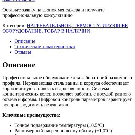
Stegler
WB-
Оставьте заявку на звонок менеджера и получите
4
профессиональную консультацию
(15
л,
Категории:
НАГРЕВАТЕЛЬНОЕ, ТЕРМОСТАТИРУЮЩЕЕ
Tкомн.
ОБОРУДОВАНИЕ
,
ТОВАР В НАЛИЧИИ
+5...100
°С,
Описание
4
Технические характеристики
места)
Отзывы
Описание
Профессиональное оборудование для лабораторий различного
профиля. Нержавеющая сталь ванны и корпуса обеспечивает
коррозионную стойкость и долговечность. Система
концентрических колец позволяет работать с посудой разного
объема и формы. Цифровой контроль параметров гарантирует
воспроизводимость результатов.
Ключевые преимущества:
Точное поддержание температуры (±0,5°C)
Равномерный нагрев по всему объему (±1,0°C)