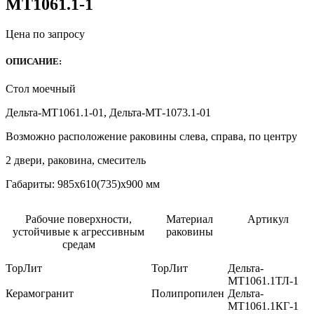
МТ1061.1-1
Цена по запросу
ОПИСАНИЕ:
Стол моечный
Дельта-МТ1061.1-01, Дельта-МТ-1073.1-01
Возможно расположение раковины слева, справа, по центру
2 двери, раковина, смеситель
Габариты: 985х610(735)х900 мм
Рабочие поверхности,
Материал
Артикул
устойчивые к агрессивным
раковины
средам
ТорЛит
ТорЛит
Дельта-
МТ1061.1ТЛ-1
Керамогранит
Полипропилен
Дельта-
МТ1061.1КГ-1