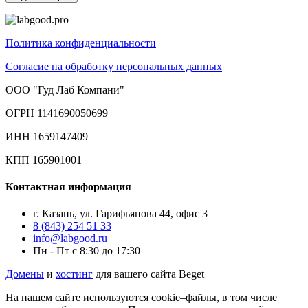
Политика конфиденциальности
Согласие на обработку персональных данных
ООО "Гуд Лаб Компани"
ОГРН 1141690050699
ИНН 1659147409
КПП 165901001
Контактная информация
г. Казань, ул. Гарифьянова 44, офис 3
8 (843) 254 51 33
info@labgood.ru
Пн - Пт с 8:30 до 17:30
Домены
и
хостинг
для вашего сайта Beget
На нашем сайте используются cookie–файлы, в том числе