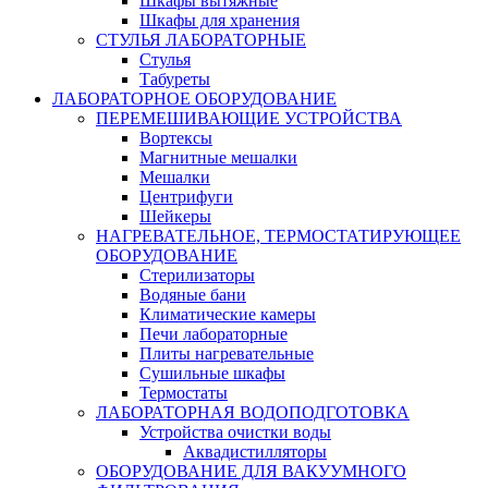
Шкафы вытяжные
Шкафы для хранения
СТУЛЬЯ ЛАБОРАТОРНЫЕ
Стулья
Табуреты
ЛАБОРАТОРНОЕ ОБОРУДОВАНИЕ
ПЕРЕМЕШИВАЮЩИЕ УСТРОЙСТВА
Вортексы
Магнитные мешалки
Мешалки
Центрифуги
Шейкеры
НАГРЕВАТЕЛЬНОЕ, ТЕРМОСТАТИРУЮЩЕЕ
ОБОРУДОВАНИЕ
Стерилизаторы
Водяные бани
Климатические камеры
Печи лабораторные
Плиты нагревательные
Сушильные шкафы
Термостаты
ЛАБОРАТОРНАЯ ВОДОПОДГОТОВКА
Устройства очистки воды
Аквадистилляторы
ОБОРУДОВАНИЕ ДЛЯ ВАКУУМНОГО