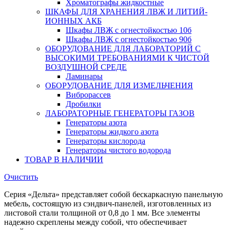
Хроматографы жидкостные
ШКАФЫ ДЛЯ ХРАНЕНИЯ ЛВЖ И ЛИТИЙ-
ИОННЫХ АКБ
Шкафы ЛВЖ с огнестойкостью 10б
Шкафы ЛВЖ с огнестойкостью 90б
ОБОРУДОВАНИЕ ДЛЯ ЛАБОРАТОРИЙ С
ВЫСОКИМИ ТРЕБОВАНИЯМИ К ЧИСТОЙ
ВОЗДУШНОЙ СРЕДЕ
Ламинары
ОБОРУДОВАНИЕ ДЛЯ ИЗМЕЛЬЧЕНИЯ
Виброрассев
Дробилки
ЛАБОРАТОРНЫЕ ГЕНЕРАТОРЫ ГАЗОВ
Генераторы азота
Генераторы жидкого азота
Генераторы кислорода
Генераторы чистого водорода
ТОВАР В НАЛИЧИИ
Очистить
Серия «Дельта» представляет собой бескаркасную панельную
мебель, состоящую из сэндвич-панелей, изготовленных из
листовой стали толщиной от 0,8 до 1 мм. Все элементы
надежно скреплены между собой, что обеспечивает