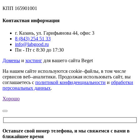
КПП 165901001
Контактная информация
г. Казань, ул. Гарифьянова 44, офис 3
8 (843) 254 51 33
info@labgood.ru
Пн - Пт с 8:30 до 17:30
Домены
и
хостинг
для вашего сайта Beget
На нашем сайте используются cookie–файлы, в том числе
сервисов веб–аналитики. Продолжая использовать сайт, вы
соглашаетесь с
политикой конфиденциальности
и
обработки
персональных данных
.
Хорошо
Оставьте свой номер телефона, и мы свяжемся с вами в
ближайшее время