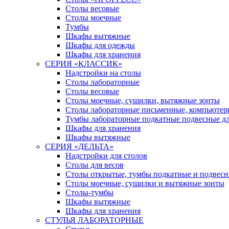
Столы весовые
Столы моечные
Тумбы
Шкафы вытяжные
Шкафы для одежды
Шкафы для хранения
СЕРИЯ «КЛАССИК»
Надстройки на столы
Столы лабораторные
Столы весовые
Столы моечные, сушилки, вытяжные зонты
Столы лабораторные письменные, компьютер
Тумбы лабораторные подкатные подвесные дл
Шкафы для хранения
Шкафы вытяжные
СЕРИЯ «ДЕЛЬТА»
Надстройки для столов
Столы для весов
Столы открытые, тумбы подкатные и подвес
Столы моечные, сушилки и вытяжные зонты
Столы-тумбы
Шкафы вытяжные
Шкафы для хранения
СТУЛЬЯ ЛАБОРАТОРНЫЕ