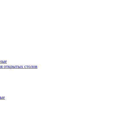
ные
я открытых столов
ные