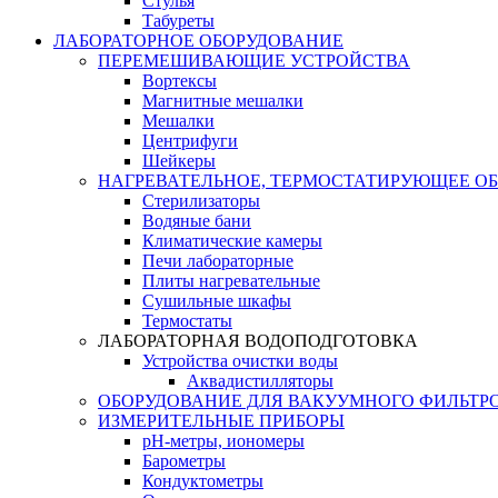
Стулья
Табуреты
ЛАБОРАТОРНОЕ ОБОРУДОВАНИЕ
ПЕРЕМЕШИВАЮЩИЕ УСТРОЙСТВА
Вортексы
Магнитные мешалки
Мешалки
Центрифуги
Шейкеры
НАГРЕВАТЕЛЬНОЕ, ТЕРМОСТАТИРУЮЩЕЕ О
Стерилизаторы
Водяные бани
Климатические камеры
Печи лабораторные
Плиты нагревательные
Сушильные шкафы
Термостаты
ЛАБОРАТОРНАЯ ВОДОПОДГОТОВКА
Устройства очистки воды
Аквадистилляторы
ОБОРУДОВАНИЕ ДЛЯ ВАКУУМНОГО ФИЛЬТР
ИЗМЕРИТЕЛЬНЫЕ ПРИБОРЫ
pH-метры, иономеры
Барометры
Кондуктометры