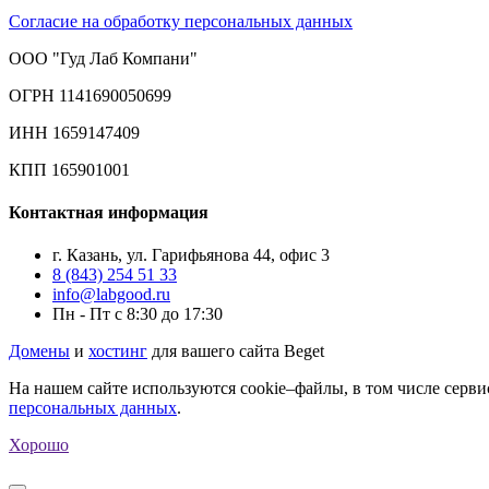
Согласие на обработку персональных данных
ООО "Гуд Лаб Компани"
ОГРН 1141690050699
ИНН 1659147409
КПП 165901001
Контактная информация
г. Казань, ул. Гарифьянова 44, офис 3
8 (843) 254 51 33
info@labgood.ru
Пн - Пт с 8:30 до 17:30
Домены
и
хостинг
для вашего сайта Beget
На нашем сайте используются cookie–файлы, в том числе серви
персональных данных
.
Хорошо