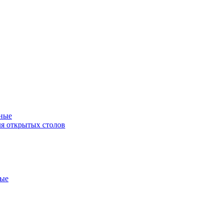
ные
я открытых столов
ные