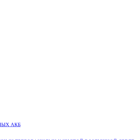
НЫХ АКБ