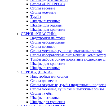
Столы «ПРОГРЕСС»
Столы весовые
Столы моечные
Тумбы
Шкафы вытяжные
Шкафы для одежды
Шкафы для хранения
СЕРИЯ «КЛАССИК»
Надстройки на столы
Столы лабораторные
Столы весовые
Столы моечные, сушилки, вытяжные зонты
Столы лабораторные письменные, компьютер
Тумбы лабораторные подкатные подвесные дл
Шкафы для хранения
Шкафы вытяжные
СЕРИЯ «ДЕЛЬТА»
Надстройки для столов
Столы для весов
Столы открытые, тумбы подкатные и подвес
Столы моечные, сушилки и вытяжные зонты
Столы-тумбы
Шкафы вытяжные
Шкафы для хранения