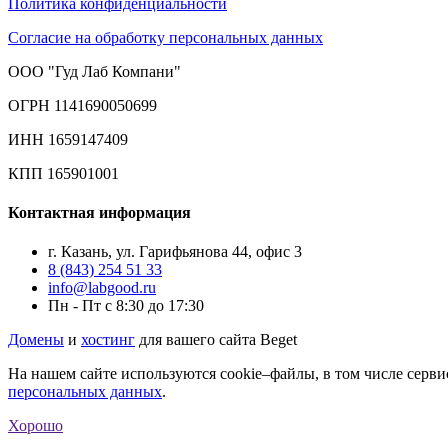
Политика конфиденциальности
Согласие на обработку персональных данных
ООО "Гуд Лаб Компани"
ОГРН 1141690050699
ИНН 1659147409
КПП 165901001
Контактная информация
г. Казань, ул. Гарифьянова 44, офис 3
8 (843) 254 51 33
info@labgood.ru
Пн - Пт с 8:30 до 17:30
Домены
и
хостинг
для вашего сайта Beget
На нашем сайте используются cookie–файлы, в том числе серви
персональных данных
.
Хорошо