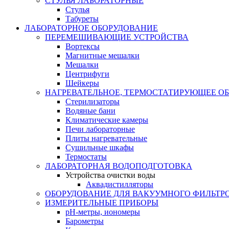
СТУЛЬЯ ЛАБОРАТОРНЫЕ
Стулья
Табуреты
ЛАБОРАТОРНОЕ ОБОРУДОВАНИЕ
ПЕРЕМЕШИВАЮЩИЕ УСТРОЙСТВА
Вортексы
Магнитные мешалки
Мешалки
Центрифуги
Шейкеры
НАГРЕВАТЕЛЬНОЕ, ТЕРМОСТАТИРУЮЩЕЕ О
Стерилизаторы
Водяные бани
Климатические камеры
Печи лабораторные
Плиты нагревательные
Сушильные шкафы
Термостаты
ЛАБОРАТОРНАЯ ВОДОПОДГОТОВКА
Устройства очистки воды
Аквадистилляторы
ОБОРУДОВАНИЕ ДЛЯ ВАКУУМНОГО ФИЛЬТР
ИЗМЕРИТЕЛЬНЫЕ ПРИБОРЫ
pH-метры, иономеры
Барометры