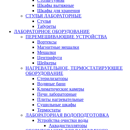
Столы-тумбы
Шкафы вытяжные
Шкафы для хранения
СТУЛЬЯ ЛАБОРАТОРНЫЕ
Стулья
Табуреты
ЛАБОРАТОРНОЕ ОБОРУДОВАНИЕ
ПЕРЕМЕШИВАЮЩИЕ УСТРОЙСТВА
Вортексы
Магнитные мешалки
Мешалки
Центрифуги
Шейкеры
НАГРЕВАТЕЛЬНОЕ, ТЕРМОСТАТИРУЮЩЕЕ
ОБОРУДОВАНИЕ
Стерилизаторы
Водяные бани
Климатические камеры
Печи лабораторные
Плиты нагревательные
Сушильные шкафы
Термостаты
ЛАБОРАТОРНАЯ ВОДОПОДГОТОВКА
Устройства очистки воды
Аквадистилляторы