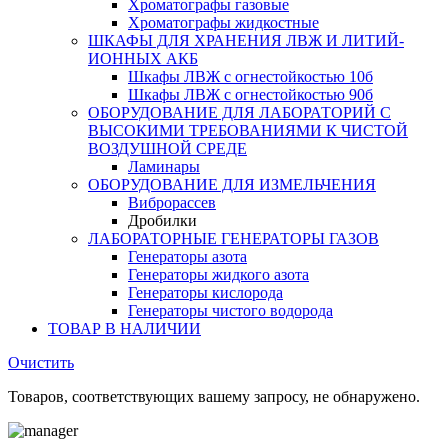
Хроматографы газовые
Хроматографы жидкостные
ШКАФЫ ДЛЯ ХРАНЕНИЯ ЛВЖ И ЛИТИЙ-
ИОННЫХ АКБ
Шкафы ЛВЖ с огнестойкостью 10б
Шкафы ЛВЖ с огнестойкостью 90б
ОБОРУДОВАНИЕ ДЛЯ ЛАБОРАТОРИЙ С
ВЫСОКИМИ ТРЕБОВАНИЯМИ К ЧИСТОЙ
ВОЗДУШНОЙ СРЕДЕ
Ламинары
ОБОРУДОВАНИЕ ДЛЯ ИЗМЕЛЬЧЕНИЯ
Виброрассев
Дробилки
ЛАБОРАТОРНЫЕ ГЕНЕРАТОРЫ ГАЗОВ
Генераторы азота
Генераторы жидкого азота
Генераторы кислорода
Генераторы чистого водорода
ТОВАР В НАЛИЧИИ
Очистить
Товаров, соответствующих вашему запросу, не обнаружено.