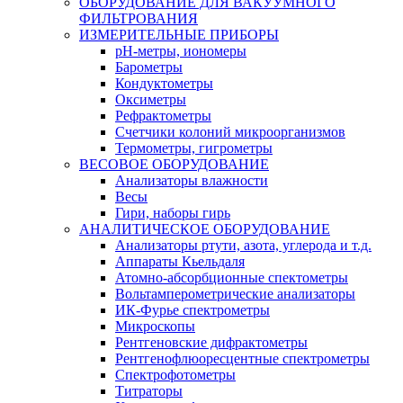
ОБОРУДОВАНИЕ ДЛЯ ВАКУУМНОГО
ФИЛЬТРОВАНИЯ
ИЗМЕРИТЕЛЬНЫЕ ПРИБОРЫ
pH-метры, иономеры
Барометры
Кондуктометры
Оксиметры
Рефрактометры
Счетчики колоний микроорганизмов
Термометры, гигрометры
ВЕСОВОЕ ОБОРУДОВАНИЕ
Анализаторы влажности
Весы
Гири, наборы гирь
АНАЛИТИЧЕСКОЕ ОБОРУДОВАНИЕ
Анализаторы ртути, азота, углерода и т.д.
Аппараты Кьельдаля
Атомно-абсорбционные спектометры
Вольтамперометрические анализаторы
ИК-Фурье спектрометры
Микроскопы
Рентгеновские дифрактометры
Рентгенофлюоресцентные спектрометры
Спектрофотометры
Титраторы