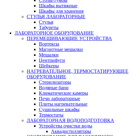
Столы-тумбы
Шкафы вытяжные
Шкафы для хранения
СТУЛЬЯ ЛАБОРАТОРНЫЕ
Стулья
Табуреты
ЛАБОРАТОРНОЕ ОБОРУДОВАНИЕ
ПЕРЕМЕШИВАЮЩИЕ УСТРОЙСТВА
Вортексы
Магнитные мешалки
Мешалки
Центрифуги
Шейкеры
НАГРЕВАТЕЛЬНОЕ, ТЕРМОСТАТИРУЮЩЕЕ
ОБОРУДОВАНИЕ
Стерилизаторы
Водяные бани
Климатические камеры
Печи лабораторные
Плиты нагревательные
Сушильные шкафы
Термостаты
ЛАБОРАТОРНАЯ ВОДОПОДГОТОВКА
Устройства очистки воды
Аквадистилляторы