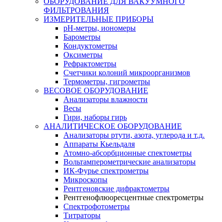
ОБОРУДОВАНИЕ ДЛЯ ВАКУУМНОГО
ФИЛЬТРОВАНИЯ
ИЗМЕРИТЕЛЬНЫЕ ПРИБОРЫ
pH-метры, иономеры
Барометры
Кондуктометры
Оксиметры
Рефрактометры
Счетчики колоний микроорганизмов
Термометры, гигрометры
ВЕСОВОЕ ОБОРУДОВАНИЕ
Анализаторы влажности
Весы
Гири, наборы гирь
АНАЛИТИЧЕСКОЕ ОБОРУДОВАНИЕ
Анализаторы ртути, азота, углерода и т.д.
Аппараты Кьельдаля
Атомно-абсорбционные спектометры
Вольтамперометрические анализаторы
ИК-Фурье спектрометры
Микроскопы
Рентгеновские дифрактометры
Рентгенофлюоресцентные спектрометры
Спектрофотометры
Титраторы