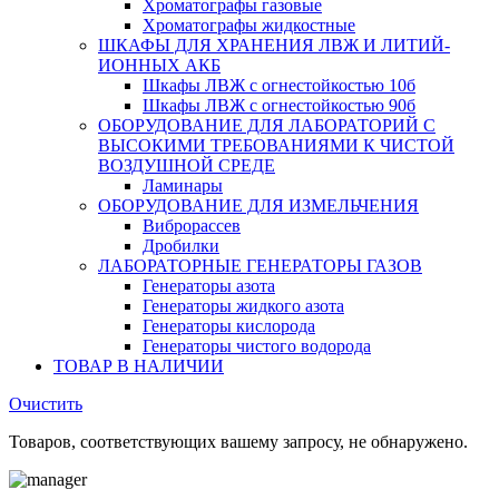
Хроматографы газовые
Хроматографы жидкостные
ШКАФЫ ДЛЯ ХРАНЕНИЯ ЛВЖ И ЛИТИЙ-
ИОННЫХ АКБ
Шкафы ЛВЖ с огнестойкостью 10б
Шкафы ЛВЖ с огнестойкостью 90б
ОБОРУДОВАНИЕ ДЛЯ ЛАБОРАТОРИЙ С
ВЫСОКИМИ ТРЕБОВАНИЯМИ К ЧИСТОЙ
ВОЗДУШНОЙ СРЕДЕ
Ламинары
ОБОРУДОВАНИЕ ДЛЯ ИЗМЕЛЬЧЕНИЯ
Виброрассев
Дробилки
ЛАБОРАТОРНЫЕ ГЕНЕРАТОРЫ ГАЗОВ
Генераторы азота
Генераторы жидкого азота
Генераторы кислорода
Генераторы чистого водорода
ТОВАР В НАЛИЧИИ
Очистить
Товаров, соответствующих вашему запросу, не обнаружено.