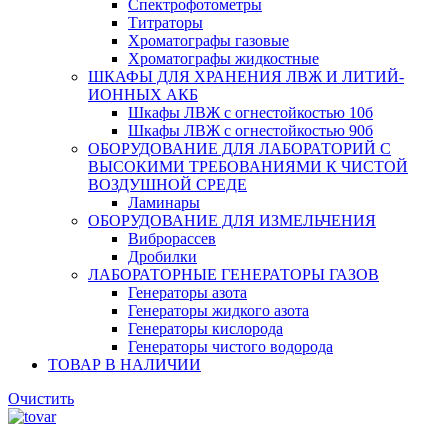
Спектрофотометры
Титраторы
Хроматографы газовые
Хроматографы жидкостные
ШКАФЫ ДЛЯ ХРАНЕНИЯ ЛВЖ И ЛИТИЙ-
ИОННЫХ АКБ
Шкафы ЛВЖ с огнестойкостью 10б
Шкафы ЛВЖ с огнестойкостью 90б
ОБОРУДОВАНИЕ ДЛЯ ЛАБОРАТОРИЙ С
ВЫСОКИМИ ТРЕБОВАНИЯМИ К ЧИСТОЙ
ВОЗДУШНОЙ СРЕДЕ
Ламинары
ОБОРУДОВАНИЕ ДЛЯ ИЗМЕЛЬЧЕНИЯ
Виброрассев
Дробилки
ЛАБОРАТОРНЫЕ ГЕНЕРАТОРЫ ГАЗОВ
Генераторы азота
Генераторы жидкого азота
Генераторы кислорода
Генераторы чистого водорода
ТОВАР В НАЛИЧИИ
Очистить