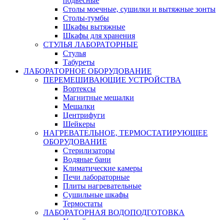
подвесные
Столы моечные, сушилки и вытяжные зонты
Столы-тумбы
Шкафы вытяжные
Шкафы для хранения
СТУЛЬЯ ЛАБОРАТОРНЫЕ
Стулья
Табуреты
ЛАБОРАТОРНОЕ ОБОРУДОВАНИЕ
ПЕРЕМЕШИВАЮЩИЕ УСТРОЙСТВА
Вортексы
Магнитные мешалки
Мешалки
Центрифуги
Шейкеры
НАГРЕВАТЕЛЬНОЕ, ТЕРМОСТАТИРУЮЩЕЕ
ОБОРУДОВАНИЕ
Стерилизаторы
Водяные бани
Климатические камеры
Печи лабораторные
Плиты нагревательные
Сушильные шкафы
Термостаты
ЛАБОРАТОРНАЯ ВОДОПОДГОТОВКА