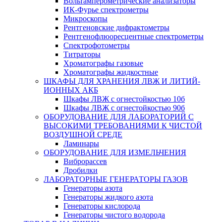
Вольтамперометрические анализаторы
ИК-Фурье спектрометры
Микроскопы
Рентгеновские дифрактометры
Рентгенофлюоресцентные спектрометры
Спектрофотометры
Титраторы
Хроматографы газовые
Хроматографы жидкостные
ШКАФЫ ДЛЯ ХРАНЕНИЯ ЛВЖ И ЛИТИЙ-
ИОННЫХ АКБ
Шкафы ЛВЖ с огнестойкостью 10б
Шкафы ЛВЖ с огнестойкостью 90б
ОБОРУДОВАНИЕ ДЛЯ ЛАБОРАТОРИЙ С
ВЫСОКИМИ ТРЕБОВАНИЯМИ К ЧИСТОЙ
ВОЗДУШНОЙ СРЕДЕ
Ламинары
ОБОРУДОВАНИЕ ДЛЯ ИЗМЕЛЬЧЕНИЯ
Виброрассев
Дробилки
ЛАБОРАТОРНЫЕ ГЕНЕРАТОРЫ ГАЗОВ
Генераторы азота
Генераторы жидкого азота
Генераторы кислорода
Генераторы чистого водорода