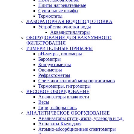
Плиты нагревательные
Сушильные шкафы
Термостаты
ЛАБОРАТОРНАЯ ВОДОПОДГОТОВКА
Устройства очистки воды
Аквадистилляторы
ОБОРУДОВАНИЕ ДЛЯ ВАКУУМНОГО
ФИЛЬТРОВАНИЯ
ИЗМЕРИТЕЛЬНЫЕ ПРИБОРЫ
pH-метры, иономеры
Барометры
Кондуктометры
Оксиметры
Рефрактометры
Счетчики колоний микроорганизмов
Термометры, гигрометры
ВЕСОВОЕ ОБОРУДОВАНИЕ
Анализаторы влажности
Весы
Гири, наборы гирь
АНАЛИТИЧЕСКОЕ ОБОРУДОВАНИЕ
Анализаторы ртути, азота, углерода и т.д.
Аппараты Кьельдаля
Атомно-абсорбционные спектометры