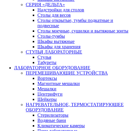
СЕРИЯ «ДЕЛЬТА»
Надстройки для столов
Столы для весов
Столы открытые, тумбы подкатные и
подвесные
Столы моечные, сушилки и вытяжные зонты
Столы-тумбы
Шкафы вытяжные
Шкафы для хранения
СТУЛЬЯ ЛАБОРАТОРНЫЕ
Стулья
Табуреты
ЛАБОРАТОРНОЕ ОБОРУДОВАНИЕ
ПЕРЕМЕШИВАЮЩИЕ УСТРОЙСТВА
Вортексы
Магнитные мешалки
Мешалки
Центрифуги
Шейкеры
НАГРЕВАТЕЛЬНОЕ, ТЕРМОСТАТИРУЮЩЕЕ
ОБОРУДОВАНИЕ
Стерилизаторы
Водяные бани
Климатические камеры
Печи лабораторные