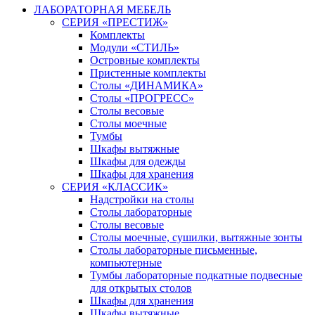
ЛАБОРАТОРНАЯ МЕБЕЛЬ
СЕРИЯ «ПРЕСТИЖ»
Комплекты
Модули «СТИЛЬ»
Островные комплекты
Пристенные комплекты
Столы «ДИНАМИКА»
Столы «ПРОГРЕСС»
Столы весовые
Столы моечные
Тумбы
Шкафы вытяжные
Шкафы для одежды
Шкафы для хранения
СЕРИЯ «КЛАССИК»
Надстройки на столы
Столы лабораторные
Столы весовые
Столы моечные, сушилки, вытяжные зонты
Столы лабораторные письменные,
компьютерные
Тумбы лабораторные подкатные подвесные
для открытых столов
Шкафы для хранения
Шкафы вытяжные